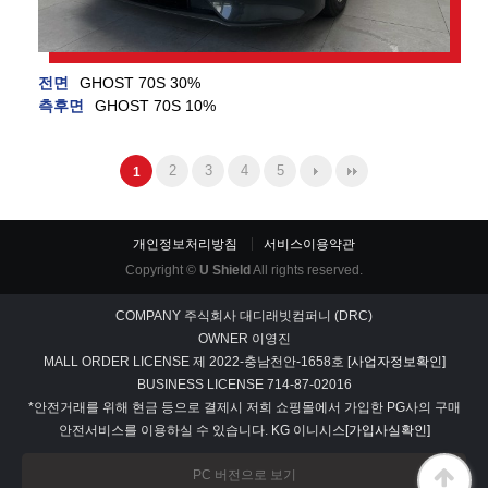
전면
GHOST 70S 30%
측후면
GHOST 70S 10%
2
3
4
5
1
개인정보처리방침
서비스이용약관
Copyright ©
U Shield
All rights reserved.
COMPANY
주식회사 대디래빗컴퍼니 (DRC)
OWNER
이영진
MALL ORDER LICENSE
제 2022-충남천안-1658호
[사업자정보확인]
BUSINESS LICENSE
714-87-02016
*안전거래를 위해 현금 등으로 결제시 저희 쇼핑몰에서 가입한 PG사의 구매
안전서비스를 이용하실 수 있습니다. KG 이니시스
[가입사실확인]
PC 버전으로 보기