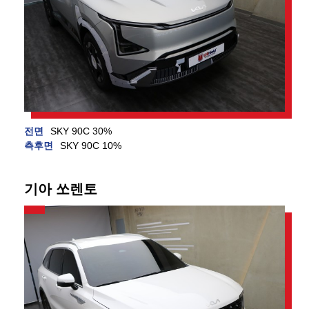
전면
SKY 90C 30%
측후면
SKY 90C 10%
기아 쏘렌토