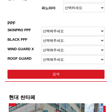
파노라마
PPF
SKINPRO PPF
BLACK PPF
WIND GUARD X
ROOF GUARD
현대 싼타페