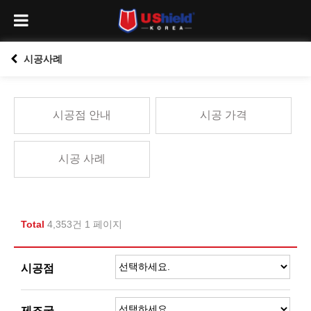
시공사례
시공점 안내
시공 가격
시공 사례
Total
4,353건
1 페이지
시공점
제조국