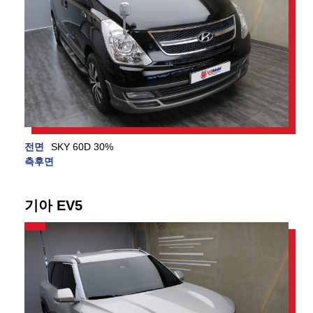
전면
SKY 60D 30%
측후면
기아 EV5